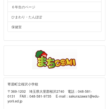
６年生のページ
ひまわり・たんぽぽ
保健室
寄居町立桜沢小学校
〒369-1202 埼玉県大里郡桜沢2740 電話：048-581-
0131 FAX：048-581-9735 E-mail：sakurazawa1@edu-
yorii.ed.jp