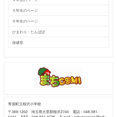
５年生のページ
６年生のページ
ひまわり・たんぽぽ
保健室
寄居町立桜沢小学校
〒369-1202 埼玉県大里郡桜沢2740 電話：048-581-
0131 FAX：048-581-9735 E-mail：sakurazawa1@edu-