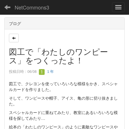
NetCommons3
Toggl
ブログ
図工で「わたしのワンピー
ス」をつくったよ！
投稿日時 : 06/08
１年
図工で、クレヨンを使っていろいろな模様をかき、スペシャ
ルカードを作りました。
そして、ワンピースや帽子、アイス、亀の形に切り抜きまし
た。
スペシャルカードに重ねてみたり、教室にあるいろいろな模
様を探してみたり…
絵本の「わたしのワンピース」のように素敵なワンピースや