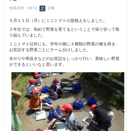
投稿日時 : 05/12
２年
５月１１日（月）にミニトマトの苗植えをしました。
２年生では、初めて野菜を育てるということで張り切って取
り組んでいました。
ミニトマト以外にも、学年の畑に４種類の野菜の種を蒔き、
お世話する野菜ごとにチーム分けしました。
水やりや草抜きなどのお世話をしっかり行い、美味しい野菜
ができるといいなと思います。