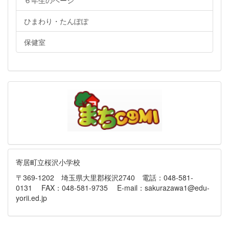
６年生のページ
ひまわり・たんぽぽ
保健室
寄居町立桜沢小学校
〒369-1202 埼玉県大里郡桜沢2740 電話：048-581-
0131 FAX：048-581-9735 E-mail：sakurazawa1@edu-
yorii.ed.jp