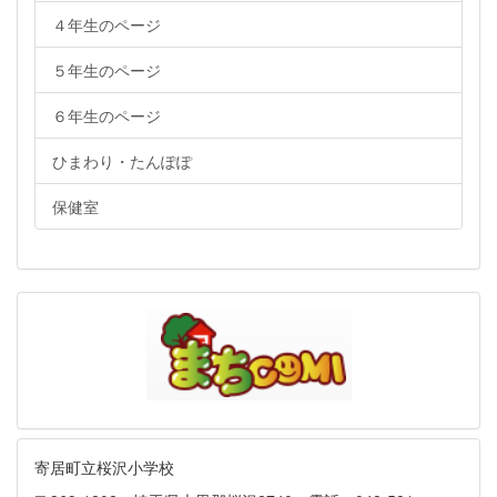
４年生のページ
５年生のページ
６年生のページ
ひまわり・たんぽぽ
保健室
寄居町立桜沢小学校