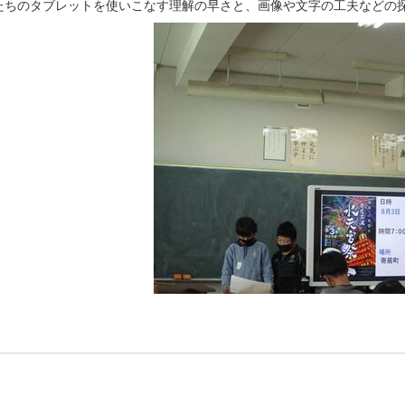
たちのタブレットを使いこなす理解の早さと、画像や文字の工夫などの