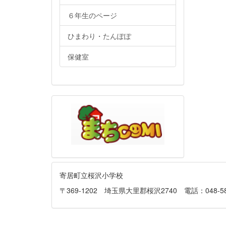
６年生のページ
ひまわり・たんぽぽ
保健室
寄居町立桜沢小学校
〒369-1202 埼玉県大里郡桜沢2740 電話：048-581-013