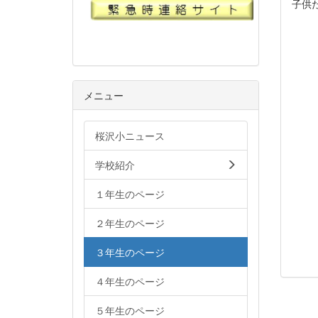
子供
メニュー
桜沢小ニュース
学校紹介
１年生のページ
２年生のページ
３年生のページ
４年生のページ
５年生のページ