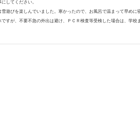
事にしてください。
は雪遊びを楽しんでいました。寒かったので、お風呂で温まって早めに
休ですが、不要不急の外出は避け、ＰＣＲ検査等受検した場合は、学校