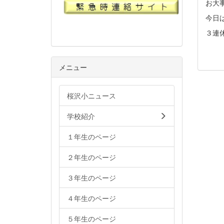
お大
今日
３連
メニュー
桜沢小ニュース
学校紹介
１年生のページ
２年生のページ
３年生のページ
４年生のページ
５年生のページ