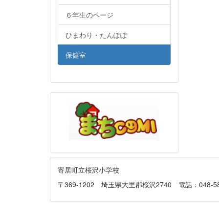
６年生のページ
ひまわり・たんぽぽ
保健室
寄居町立桜沢小学校
〒369-1202 埼玉県大里郡桜沢2740 電話：048-581-013