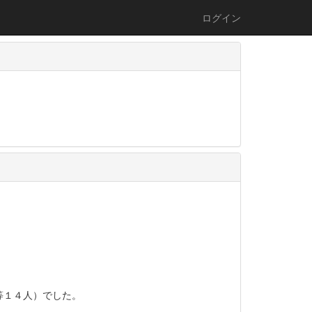
ログイン
等１４人）でした。