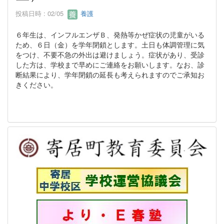
投稿日時 : 02/05
養護
６年生は、インフルエンザＢ、発熱等かぜ症状の児童がいる
ため、６日（金）を学年閉鎖とします。土日も体調管理に気
をつけ、不要不急の外出は避けましょう。症状があり、受診
した方は、学校まで早めにご連絡をお願いします。なお、診
断結果により、学年閉鎖の延長も考えられますのでご承知お
きください。