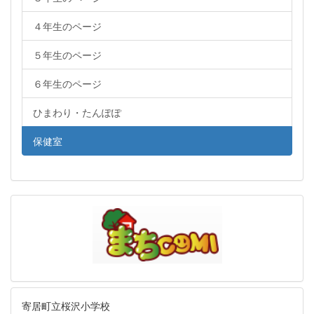
４年生のページ
５年生のページ
６年生のページ
ひまわり・たんぽぽ
保健室
寄居町立桜沢小学校