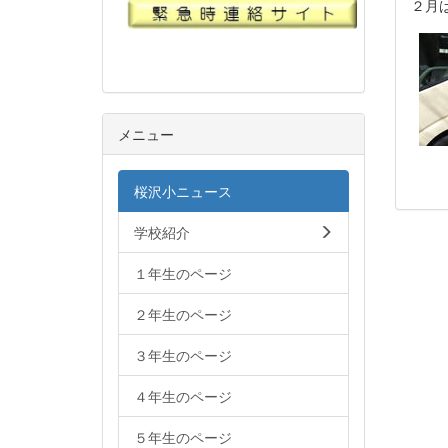
２月
メニュー
桜沢小ニュース
学校紹介
１年生のページ
２年生のページ
３年生のページ
４年生のページ
５年生のページ