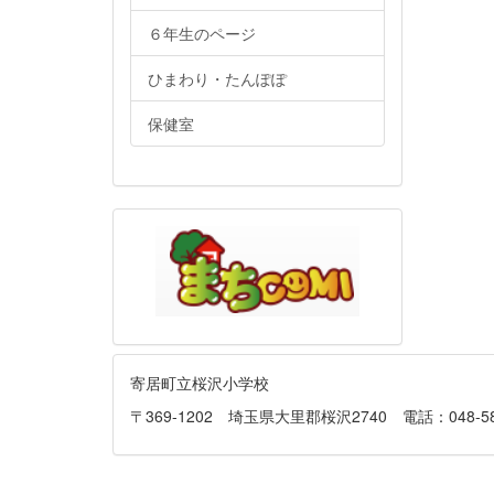
６年生のページ
ひまわり・たんぽぽ
保健室
寄居町立桜沢小学校
〒369-1202 埼玉県大里郡桜沢2740 電話：048-581-013