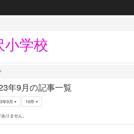
沢小学校
グ
023年9月の記事一覧
23年9月
10件
がありません。