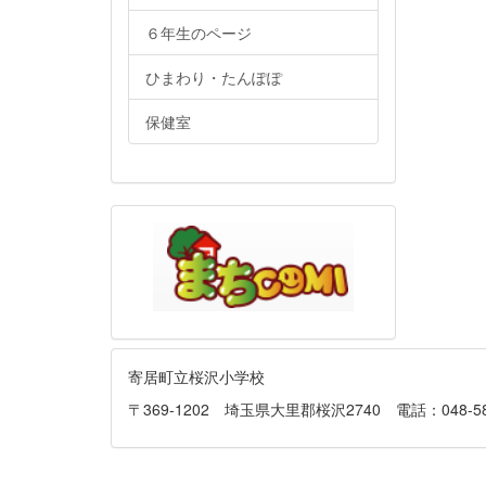
６年生のページ
ひまわり・たんぽぽ
保健室
寄居町立桜沢小学校
〒369-1202 埼玉県大里郡桜沢2740 電話：048-581-013