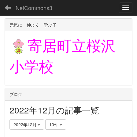
NetCommons3
Toggl
元気に 仲よく 学ぶ子
寄居町立
桜沢
小学校
ブログ
2022年12月の記事一覧
2022年12月
10件