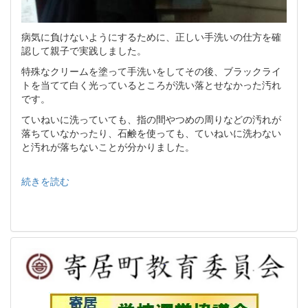
病気に負けないようにするために、正しい手洗いの仕方を確
認して親子で実践しました。
特殊なクリームを塗って手洗いをしてその後、ブラックライ
トを当てて白く光っているところが洗い落とせなかった汚れ
です。
ていねいに洗っていても、指の間やつめの周りなどの汚れが
落ちていなかったり、石鹸を使っても、ていねいに洗わない
と汚れが落ちないことが分かりました。
続きを読む