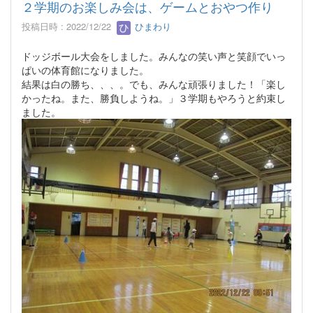
２学期のお楽しみ会は、ゲームとおやつ作り
投稿日時 : 2022/12/22
ひまわり
ドッジボール大会をしました。みんなの笑い声と笑顔でいっ
ぱいの体育館になりました。
結果は白の勝ち、、、。でも、みんな頑張りました！「楽し
かったね。また、勝負しようね。」３学期もやろうと約束し
ました。