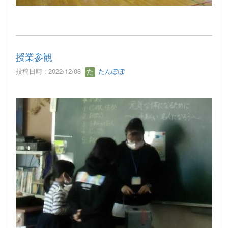
授業参観
投稿日時 : 2022/12/08
たんぽぽ