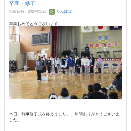
卒業・修了
投稿日時 : 2024/03/26
たんぽぽ
卒業おめでとうございます。
本日、無事修了式を終えました。一年間ありがとうございま
した。