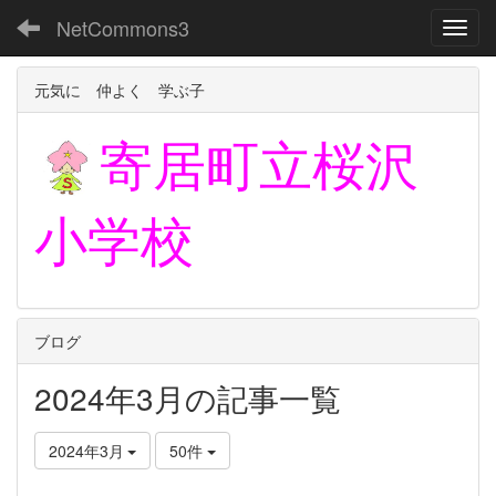
NetCommons3
Toggl
元気に 仲よく 学ぶ子
寄居町立
桜沢
小学校
ブログ
2024年3月の記事一覧
2024年3月
50件