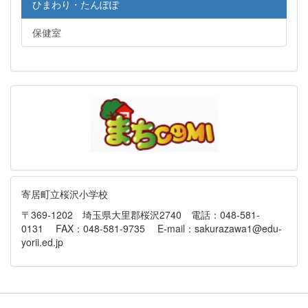
ひまわり・たんぽぽ
保健室
寄居町立桜沢小学校
〒369-1202 埼玉県大里郡桜沢2740 電話：048-581-
0131 FAX：048-581-9735 E-mail：sakurazawa1@edu-
yorii.ed.jp