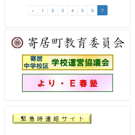
«
1
2
3
4
5
6
7