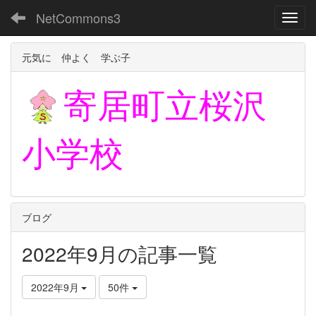
NetCommons3
Toggl
元気に 仲よく 学ぶ子
寄居町立
桜沢
小学校
ブログ
2022年9月の記事一覧
2022年9月
50件