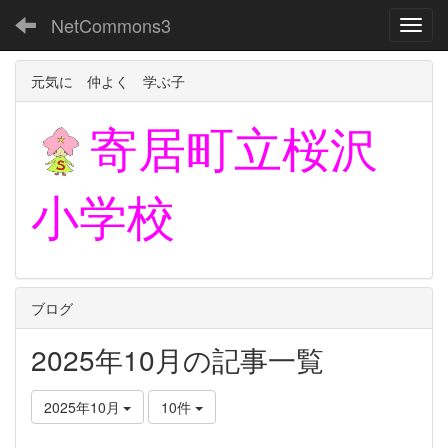
NetCommons3
Toggl
元気に 仲よく 学ぶ子
寄居町立
桜沢
小学校
ブログ
2025年10月の記事一覧
2025年10月
10件