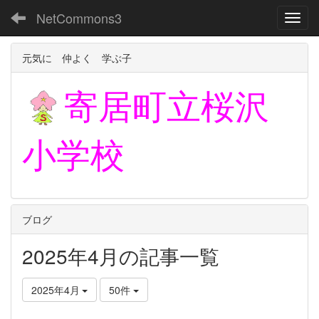
NetCommons3
Toggl
元気に 仲よく 学ぶ子
寄居町立
桜沢
小学校
ブログ
2025年4月の記事一覧
2025年4月
50件