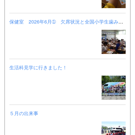
保健室 2026年6月➀ 欠席状況と全国小学生歯みがき大会（6年）
生活科見学に行きました！
５月の出来事