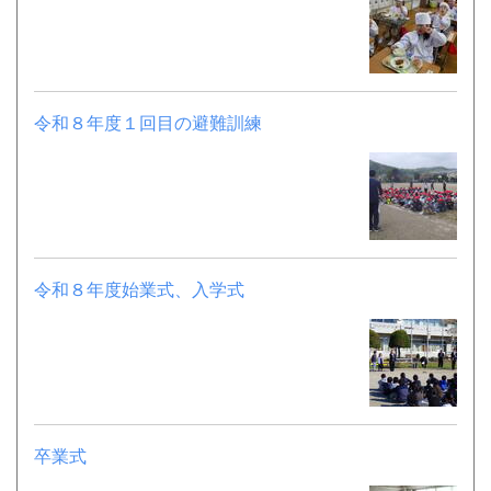
令和８年度１回目の避難訓練
令和８年度始業式、入学式
卒業式