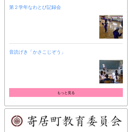
第２学年なわとび記録会
音読げき「かさこじぞう」
もっと見る