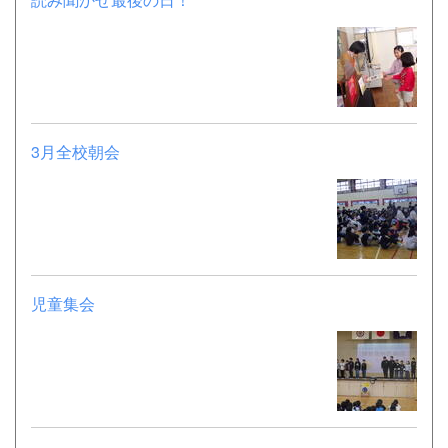
3月全校朝会
児童集会