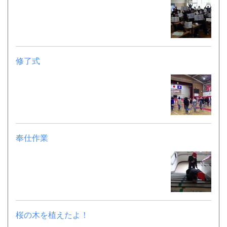
修了式
奉仕作業
桜の木を植えたよ！