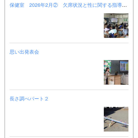
保健室 2026年2月② 欠席状況と性に関する指導（3年）
思い出発表会
長さ調べパート２