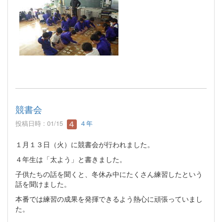
競書会
投稿日時 : 01/15
４年
１月１３日（火）に競書会が行われました。
４年生は「太よう」と書きました。
子供たちの話を聞くと、冬休み中にたくさん練習したという
話を聞けました。
本番では練習の成果を発揮できるよう熱心に頑張っていまし
た。