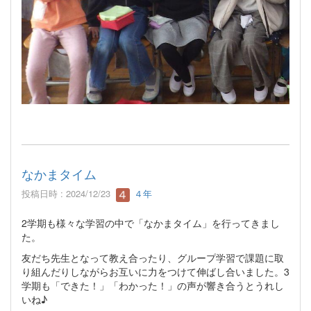
なかまタイム
投稿日時 : 2024/12/23
４年
2学期も様々な学習の中で「なかまタイム」を行ってきまし
た。
友だち先生となって教え合ったり、グループ学習で課題に取
り組んだりしながらお互いに力をつけて伸ばし合いました。3
学期も「できた！」「わかった！」の声が響き合うとうれし
いね♪