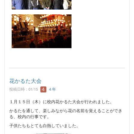
花かるた大会
投稿日時 : 01/15
４年
１月１５日（木）に校内花かるた大会が行われました。
かるたを通して、楽しみながら花の名前を覚えることができ
る、校内の行事です。
子供たちもとても白熱していました。