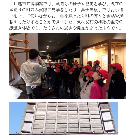
川越市立博物館では、蔵造りの様子や歴史を学び、現在の
蔵造りの町並み実際に見学をしたり、菓子屋横丁ではお小遣
いを上手に使いながらお土産を買ったり町の方々と会話や挨
拶をしたりすることができました。東秩父村の和紙の里での
紙漉き体験でも、たくさんの驚きや発見があったようです。