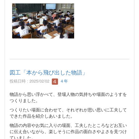
図工「本から飛び出した物語」
投稿日時 : 2025/02/02
４年
物語から思い浮かべて、登場人物の気持ちや場面のようすを
つくりました。
つくりたい場面に合わせて、それぞれが思い思いに工夫して
できた作品を紹介しあいました。
物語の内容やお気に入りの場面、工夫したところなどお互い
に伝え合いながら、楽しそうに作品の面白さやよさを見つけ
ていました。