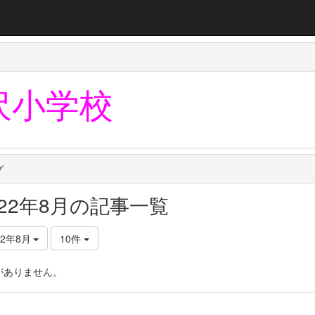
沢小学校
グ
022年8月の記事一覧
22年8月
10件
がありません。