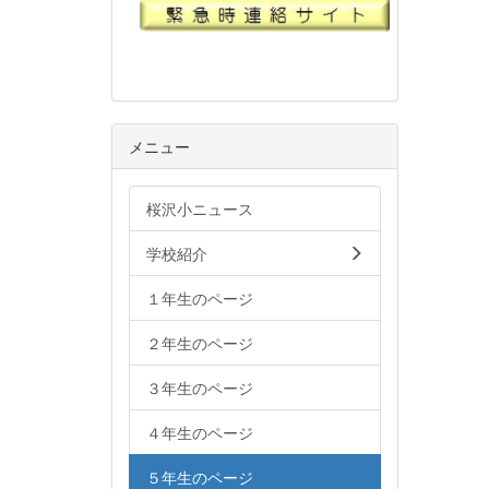
メニュー
桜沢小ニュース
学校紹介
１年生のページ
２年生のページ
３年生のページ
４年生のページ
５年生のページ