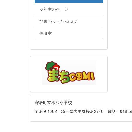
６年生のページ
ひまわり・たんぽぽ
保健室
寄居町立桜沢小学校
〒369-1202 埼玉県大里郡桜沢2740 電話：048-581-013