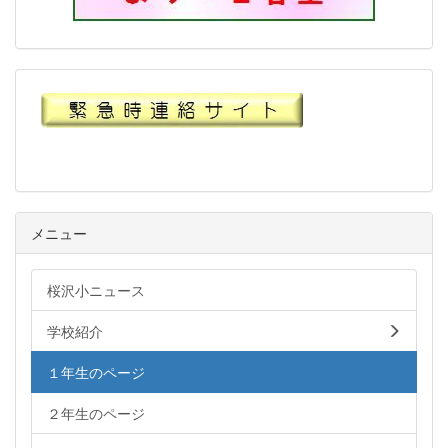
メニュー
桜沢小ニュース
学校紹介
１年生のページ
２年生のページ