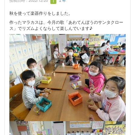
投稿日時 : 2022/12/20
１年
秋を使って楽器作りをしました。
作ったマラカスは、今月の歌「あわてんぼうのサンタクロー
ス」でリズムよくならして楽しんでいます♪