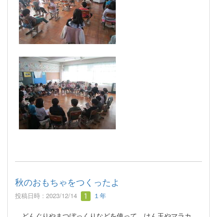
秋のおもちゃをつくったよ
投稿日時 : 2023/12/14
１年
どんぐりやまつぼっくりなどを使って、けん玉やマラカ