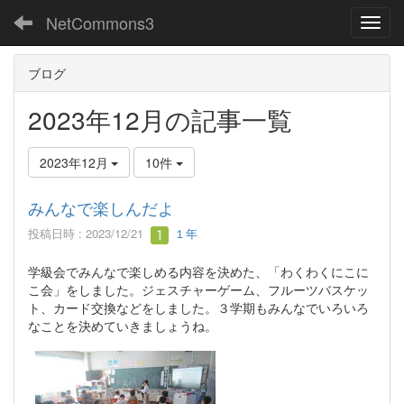
NetCommons3
Toggl
ブログ
2023年12月の記事一覧
2023年12月
10件
みんなで楽しんだよ
投稿日時 : 2023/12/21
１年
学級会でみんなで楽しめる内容を決めた、「わくわくにこに
こ会」をしました。ジェスチャーゲーム、フルーツバスケッ
ト、カード交換などをしました。３学期もみんなでいろいろ
なことを決めていきましょうね。