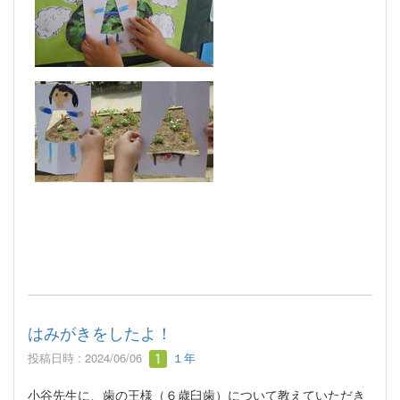
はみがきをしたよ！
投稿日時 : 2024/06/06
１年
小谷先生に、歯の王様（６歳臼歯）について教えていただき