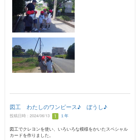
図工 わたしのワンピース♪ ぼうし♪
投稿日時 : 2024/06/13
１年
図工でクレヨンを使い、いろいろな模様をかいたスペシャル
カードを作りました。