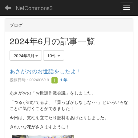
NetCommons3
Toggl
ブログ
2024年6月の記事一覧
2024年6月
10件
あさがおのお世話をしたよ！
投稿日時 : 2024/06/19
１年
あさがおの「お世話作戦会議」をしました。
「つるがのびてるよ」「葉っぱがしなしな･･･」といろいろな
ことに気付くことができました！
今日は、支柱を立てたり肥料をあげたりしました。
きれいな花がさきますように！