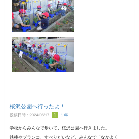
桜沢公園へ行ったよ！
投稿日時 : 2024/06/17
１年
学校からみんなで歩いて、桜沢公園へ行きました。
鉄棒やブランコ、すべりだいなど、みんなで「なかよく」