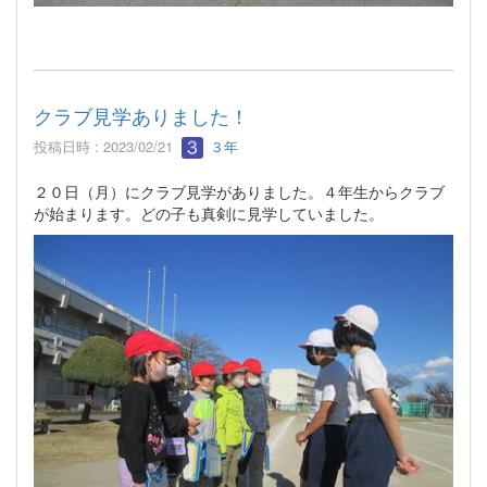
クラブ見学ありました！
投稿日時 : 2023/02/21
３年
２０日（月）にクラブ見学がありました。４年生からクラブ
が始まります。どの子も真剣に見学していました。