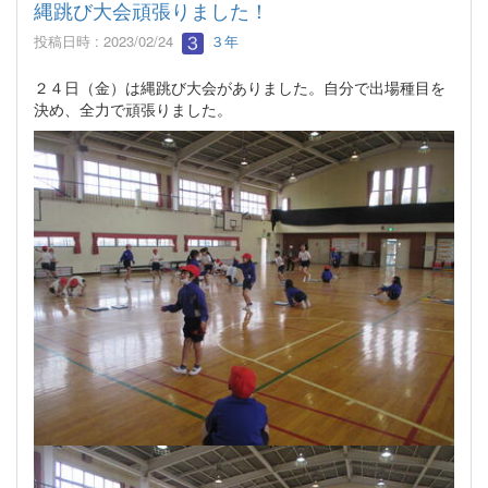
縄跳び大会頑張りました！
投稿日時 : 2023/02/24
３年
２４日（金）は縄跳び大会がありました。自分で出場種目を
決め、全力で頑張りました。