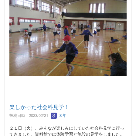
楽しかった社会科見学！
投稿日時 : 2023/02/21
３年
２１日（火）、みんなが楽しみにしていた社会科見学に行っ
てきました。資料館では体験学習と施設の見学をしました。