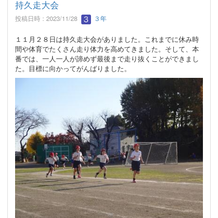
持久走大会
投稿日時 : 2023/11/28
３年
１１月２８日は持久走大会がありました。これまでに休み時
間や体育でたくさん走り体力を高めてきました。そして、本
番では、一人一人が諦めず最後まで走り抜くことができまし
た。目標に向かってがんばりました。