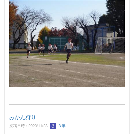
みかん狩り
投稿日時 : 2023/11/28
３年