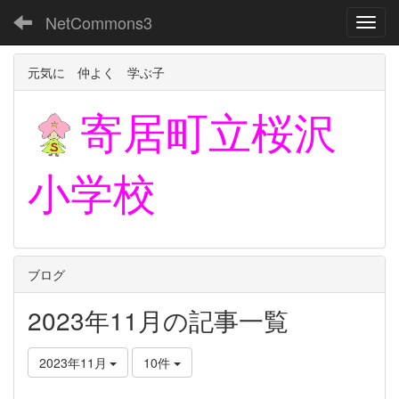
NetCommons3
Toggl
元気に 仲よく 学ぶ子
寄居町立
桜沢
小学校
ブログ
2023年11月の記事一覧
2023年11月
10件