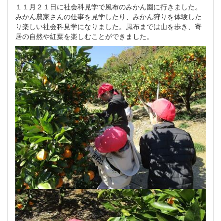
１１月２１日に社会科見学で風布のみかん園に行きました。
みかん農家さんの仕事を見学したり、みかん狩りを体験した
り楽しい社会科見学になりました。風布までは山を歩き、寄
居の自然や紅葉を楽しむことができました。