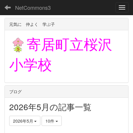
NetCommons3
Toggl
元気に 仲よく 学ぶ子
寄居町立
桜沢
小学校
ブログ
2026年5月の記事一覧
2026年5月
10件