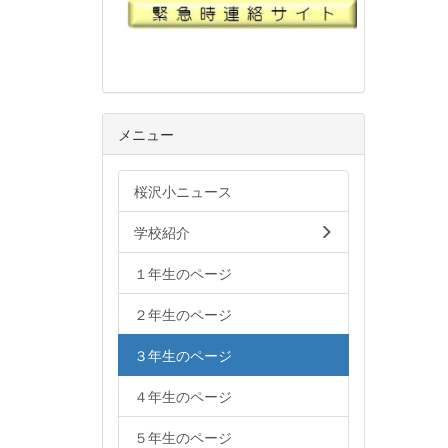
メニュー
桜沢小ニュース
学校紹介
１年生のページ
２年生のページ
３年生のページ
４年生のページ
５年生のページ