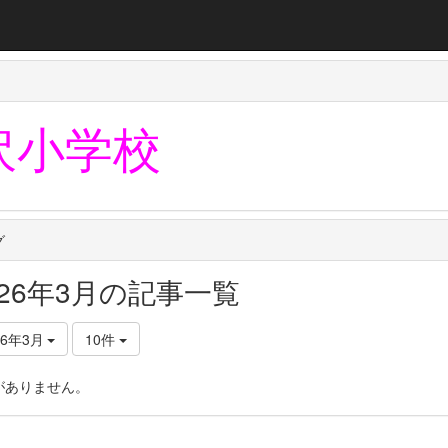
沢小学校
グ
026年3月の記事一覧
26年3月
10件
がありません。