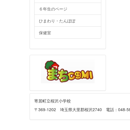
６年生のページ
ひまわり・たんぽぽ
保健室
寄居町立桜沢小学校
〒369-1202 埼玉県大里郡桜沢2740 電話：048-581-013