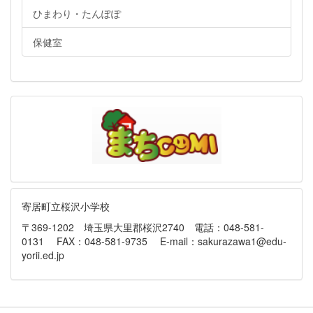
ひまわり・たんぽぽ
保健室
寄居町立桜沢小学校
〒369-1202 埼玉県大里郡桜沢2740 電話：048-581-
0131 FAX：048-581-9735 E-mail：sakurazawa1@edu-
yorii.ed.jp