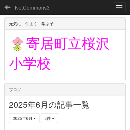
NetCommons3
Toggl
元気に 仲よく 学ぶ子
寄居町立
桜沢
小学校
ブログ
2025年6月の記事一覧
2025年6月
5件