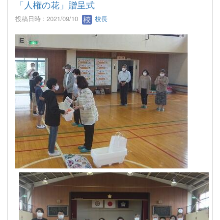
「人権の花」贈呈式
投稿日時 : 2021/09/10
校長