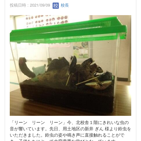
投稿日時 : 2021/09/09
校長
「リーン リーン リーン」今、北校舎１階にきれいな虫の
音が響いています。先日、用土地区の新井 ぎん 様より鈴虫を
いただきました。鈴虫の姿や鳴き声に直接触れることがで
き、子供たちにとって大変貴重な学びとなっています。