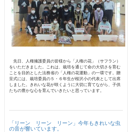
先日、人権擁護委員の皆様から「人権の花」（サフラン）
をいただきました。これは、栽培を通じて命の大切さを育む
ことを目的とした法務省の「人権の花運動」の一環です。贈
呈式には、栽培委員の５・６年生が桜沢小の代表として出席
しました。きれいな花が咲くように大切に育てながら、子供
たちの豊かな心を育んでいきたいと思っています。
「リーン リーン リーン」今年もきれいな虫
の音が響いています。