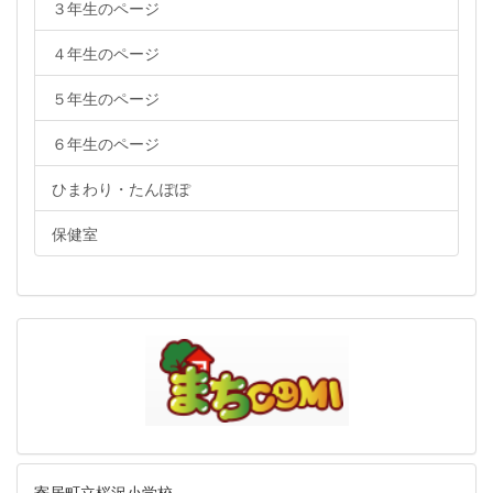
３年生のページ
４年生のページ
５年生のページ
６年生のページ
ひまわり・たんぽぽ
保健室
寄居町立桜沢小学校