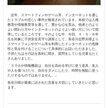
近年、スマートフォンやゲーム等、インターネットを通し
たトラブルや悲しい事件が報道されています。本校では人権
教育や情報教育等を通して、豊かな心を育み、他者とのより
よい関わり方やインターネットのよりよい使い方について指
導しているところです。そのような中、今回、４・５・６年
生を対象に子供安全見守り講座として、長谷川志野夫様より
スマートフォンやゲーム等を利用したインターネットの危険
性と気を付けることについて具体的にお話いただきました。
子供たちはその話を真剣に聞き、質問をしている児童もたく
さんありました。
「スマホや情報機器は、自分を高める学びに使う道具、友人
や人を傷つけたり、自分をダメにしたり、時間を無駄に使っ
たりするものではありません。」
長谷川様が最後に話された言葉を大切にしていきたいと思い
ます。