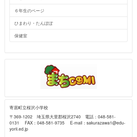
６年生のページ
ひまわり・たんぽぽ
保健室
寄居町立桜沢小学校
〒369-1202 埼玉県大里郡桜沢2740 電話：048-581-
0131 FAX：048-581-9735 E-mail：sakurazawa1@edu-
yorii.ed.jp