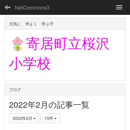
NetCommons3
Toggl
元気に 仲よく 学ぶ子
寄居町立
桜沢
小学校
ブログ
2022年2月の記事一覧
2022年2月
10件