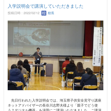
入学説明会で講演していただきました
投稿日時 : 2022/02/12
校長
先日行われた入学説明会では、埼玉県子供安全見守り講座
ネットアドバイザーの長谷川志野夫様より「親子でどう使
う？デジタル機器」を演題にご講演いただきました。ご講演