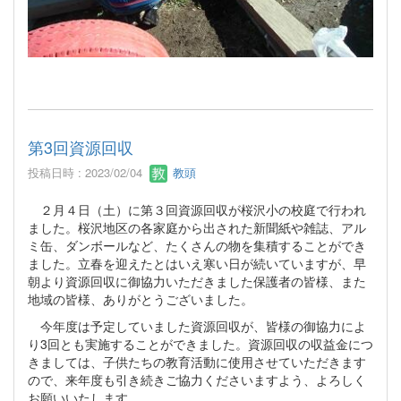
第3回資源回収
投稿日時 : 2023/02/04
教頭
２月４日（土）に第３回資源回収が桜沢小の校庭で行われ
ました。桜沢地区の各家庭から出された新聞紙や雑誌、アル
ミ缶、ダンボールなど、たくさんの物を集積することができ
ました。立春を迎えたとはいえ寒い日が続いていますが、早
朝より資源回収に御協力いただきました保護者の皆様、また
地域の皆様、ありがとうございました。
今年度は予定していました資源回収が、皆様の御協力によ
り3回とも実施することができました。資源回収の収益金につ
きましては、子供たちの教育活動に使用させていただきます
ので、来年度も引き続きご協力くださいますよう、よろしく
お願いいたします。