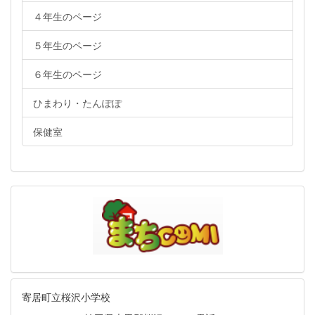
４年生のページ
５年生のページ
６年生のページ
ひまわり・たんぽぽ
保健室
寄居町立桜沢小学校