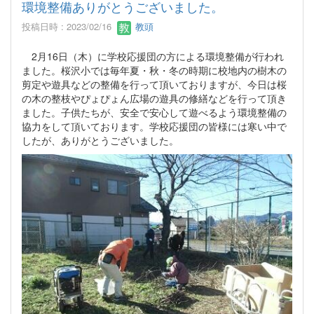
環境整備ありがとうございました。
投稿日時 : 2023/02/16
教頭
2月16日（木）に学校応援団の方による環境整備が行われ
ました。桜沢小では毎年夏・秋・冬の時期に校地内の樹木の
剪定や遊具などの整備を行って頂いておりますが、今日は桜
の木の整枝やぴょぴょん広場の遊具の修繕などを行って頂き
ました。子供たちが、安全で安心して遊べるよう環境整備の
協力をして頂いております。学校応援団の皆様には寒い中で
したが、ありがとうございました。