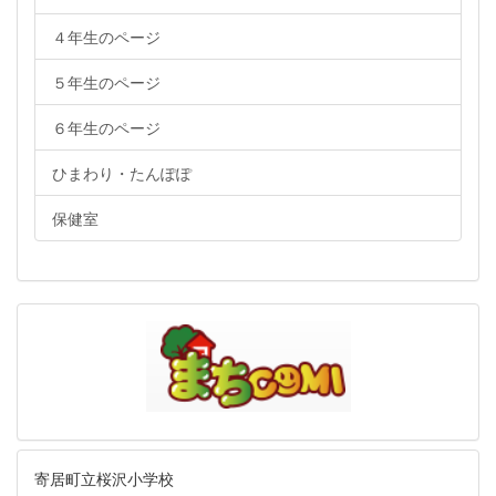
４年生のページ
５年生のページ
６年生のページ
ひまわり・たんぽぽ
保健室
寄居町立桜沢小学校