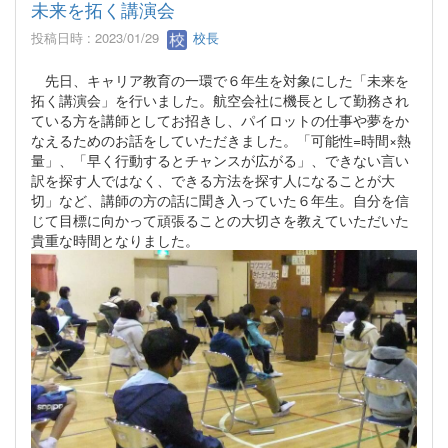
未来を拓く講演会
投稿日時 : 2023/01/29
校長
先日、キャリア教育の一環で６年生を対象にした「未来を
拓く講演会」を行いました。航空会社に機長として勤務され
ている方を講師としてお招きし、パイロットの仕事や夢をか
なえるためのお話をしていただきました。「可能性=時間×熱
量」、「早く行動するとチャンスが広がる」、できない言い
訳を探す人ではなく、できる方法を探す人になることが大
切」など、講師の方の話に聞き入っていた６年生。自分を信
じて目標に向かって頑張ることの大切さを教えていただいた
貴重な時間となりました。