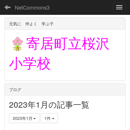
NetCommons3
Toggl
元気に 仲よく 学ぶ子
寄居町立
桜沢
小学校
ブログ
2023年1月の記事一覧
2023年1月
1件