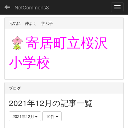
NetCommons3
Toggl
元気に 仲よく 学ぶ子
寄居町立
桜沢
小学校
ブログ
2021年12月の記事一覧
2021年12月
10件