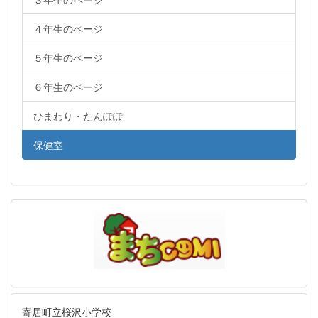
４年生のページ
５年生のページ
６年生のページ
ひまわり・たんぽぽ
保健室
寄居町立桜沢小学校