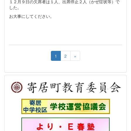
１２月９日の欠席者は１人、出席停止２人（かぜ症状等）で
した。
お大事にしてください。
1
2
»