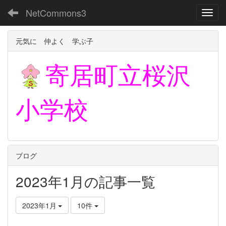
NetCommons3
Toggl
元気に 仲よく 学ぶ子
寄居町立
桜沢
小学校
ブログ
2023年1月の記事一覧
2023年1月
10件