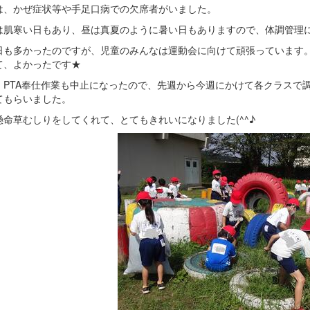
は、かぜ症状等や手足口病での欠席者がいました。
は肌寒い日もあり、昼は真夏のように暑い日もありますので、体調管理
日も多かったのですが、児童のみんなは運動会に向けて頑張っています
て、よかったです★
、PTA奉仕作業も中止になったので、先週から今週にかけて各クラスで
てもらいました。
懸命草むしりをしてくれて、とてもきれいになりました(^^♪