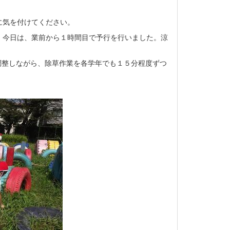
に気を付けてください。
。今日は、業前から１時間目で予行を行いました。涼
調整しながら、除草作業を各学年でも１５分程度ずつ