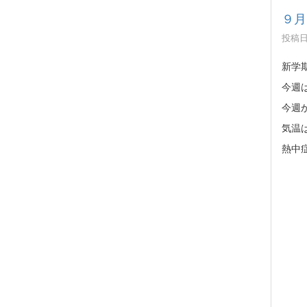
９月
投稿日時
新学
今週
今週
気温
熱中