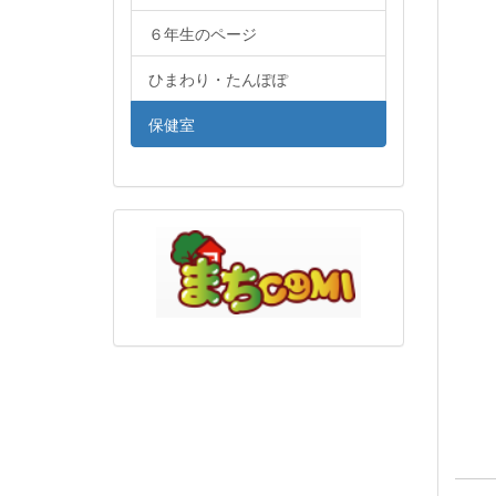
６年生のページ
ひまわり・たんぽぽ
保健室