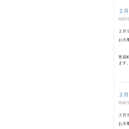
２月
投稿日時
２月
お大
寄居
ます
２月
投稿日時
２月
お大