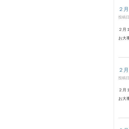
２月
投稿日時
２月
お大
２月
投稿日時
２月
お大