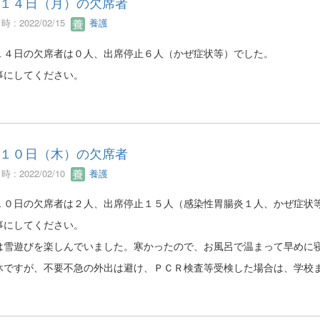
１４日（月）の欠席者
 : 2022/02/15
養護
１４日の欠席者は０人、出席停止６人（かぜ症状等）でした。
事にしてください。
１０日（木）の欠席者
 : 2022/02/10
養護
１０日の欠席者は２人、出席停止１５人（感染性胃腸炎１人、かぜ症状
事にしてください。
は雪遊びを楽しんでいました。寒かったので、お風呂で温まって早めに
休ですが、不要不急の外出は避け、ＰＣＲ検査等受検した場合は、学校