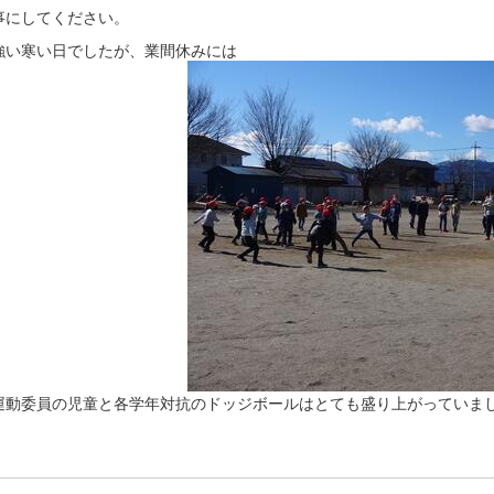
事にしてください。
強い寒い日でしたが、業間休みには
運動委員の児童と各学年対抗のドッジボールはとても盛り上がっていま