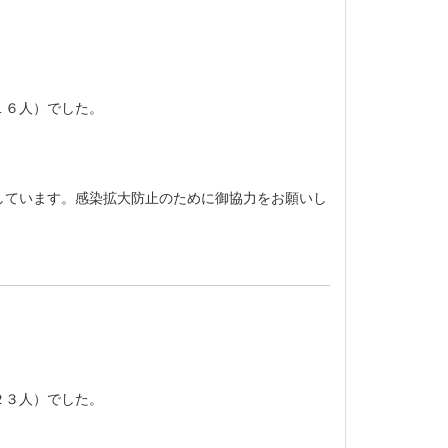
１６人）でした。
しています。感染拡大防止のために御協力をお願いし
２３人）でした。