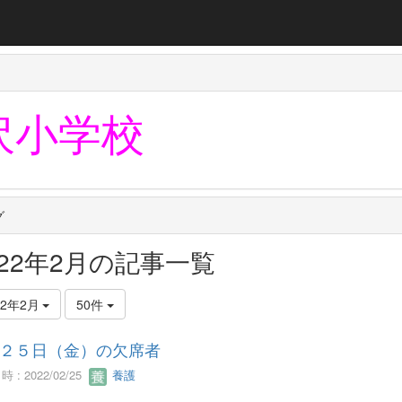
沢小学校
グ
022年2月の記事一覧
22年2月
50件
２５日（金）の欠席者
 : 2022/02/25
養護