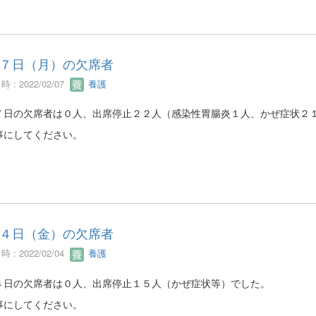
７日（月）の欠席者
 : 2022/02/07
養護
７日の欠席者は０人、出席停止２２人（感染性胃腸炎１人、かぜ症状２
事にしてください。
４日（金）の欠席者
 : 2022/02/04
養護
４日の欠席者は０人、出席停止１５人（かぜ症状等）でした。
事にしてください。