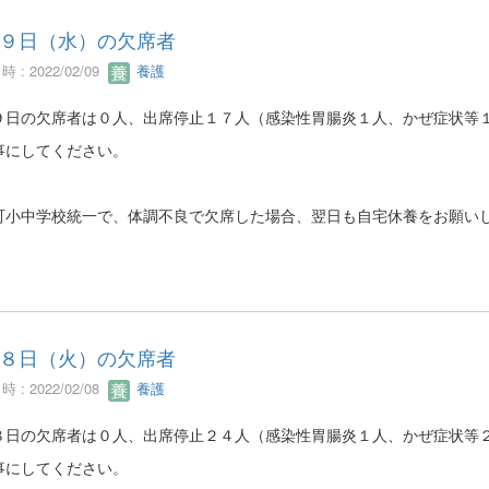
９日（水）の欠席者
 : 2022/02/09
養護
９日の欠席者は０人、出席停止１７人（感染性胃腸炎１人、かぜ症状等
事にしてください。
町小中学校統一で、体調不良で欠席した場合、翌日も自宅休養をお願い
。
８日（火）の欠席者
 : 2022/02/08
養護
８日の欠席者は０人、出席停止２４人（感染性胃腸炎１人、かぜ症状等
事にしてください。