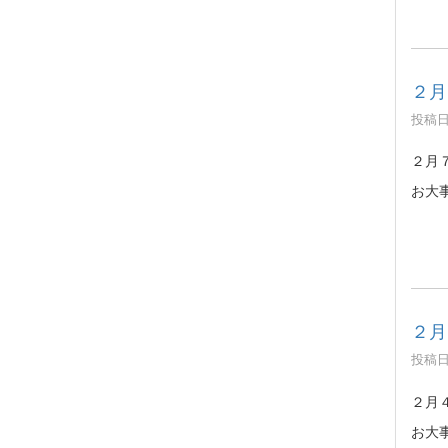
２月
投稿日時
２月
お大
２月
投稿日時
２月
お大