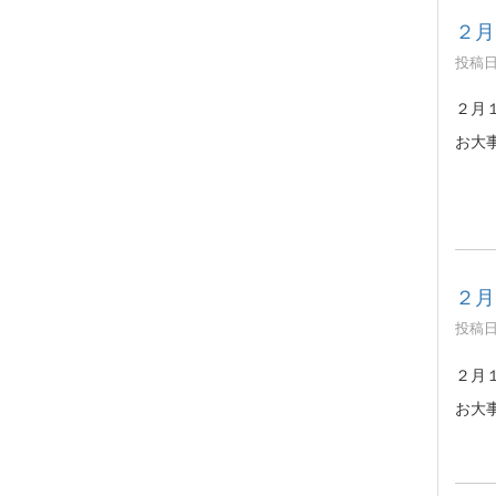
２月
投稿日時
２月
お大
２月
投稿日時
２月
お大