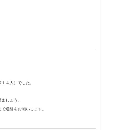
等１４人）でした。
寝ましょう。
まで連絡をお願いします。