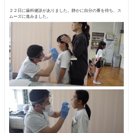
２２日に歯科健診がありました。静かに自分の番を待ち、ス
ムーズに進みました。