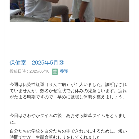
保健室 2025年5月③
投稿日時 : 2025/05/16
養護
今週は伝染性紅斑（りんご病）が１人いました。診断はされ
ていませんが、数名かぜ症状でお休みの児童もいます。疲れ
がたまる時期ですので、早めに就寝し体調を整えましょう。
今日はさわやかタイムの後、あおぞら除草タイムをとりまし
た。
自分たちの学校を自分たちの手できれいにするために、短い
時間ですが一生懸命草むしりをしてくれました！