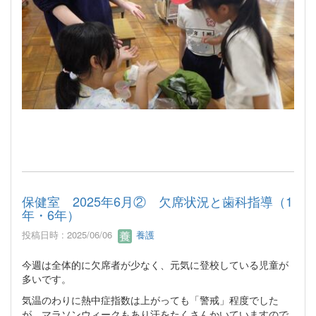
保健室 2025年6月② 欠席状況と歯科指導（1
年・6年）
投稿日時 : 2025/06/06
養護
今週は全体的に欠席者が少なく、元気に登校している児童が
多いです。
気温のわりに熱中症指数は上がっても「警戒」程度でした
が、マラソンウィークもあり汗をたくさんかいていますので､