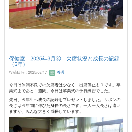
保健室 2025年3月④ 欠席状況と成長の記録
（6年）
投稿日時 : 2025/03/17
養護
今日は体調不良での欠席者は少なく、出席停止も０です。卒
業式まであと１週間。今日は卒業式の予行練習でした。
先日、６年生へ成長の記録をプレゼントしました。リボンの
長さは６年間に伸びた身長の長さです。一人一人長さは違い
ますが、みんな大きく成長しています。