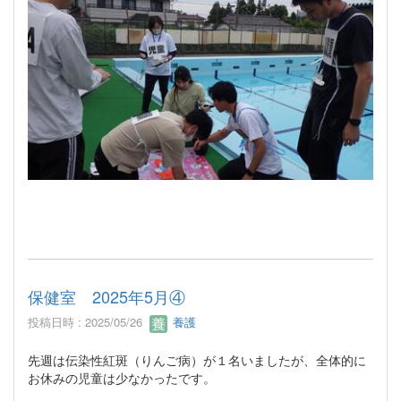
保健室 2025年5月④
投稿日時 : 2025/05/26
養護
先週は伝染性紅斑（りんご病）が１名いましたが、全体的に
お休みの児童は少なかったです。