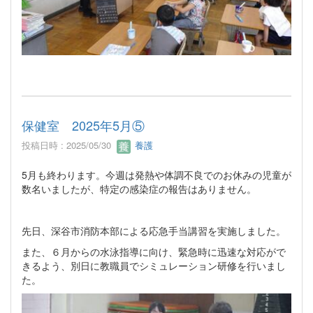
保健室 2025年5月⑤
投稿日時 : 2025/05/30
養護
5月も終わります。今週は発熱や体調不良でのお休みの児童が
数名いましたが、特定の感染症の報告はありません。
先日、深谷市消防本部による応急手当講習を実施しました。
また、６月からの水泳指導に向け、緊急時に迅速な対応がで
きるよう、別日に教職員でシミュレーション研修を行いまし
た。