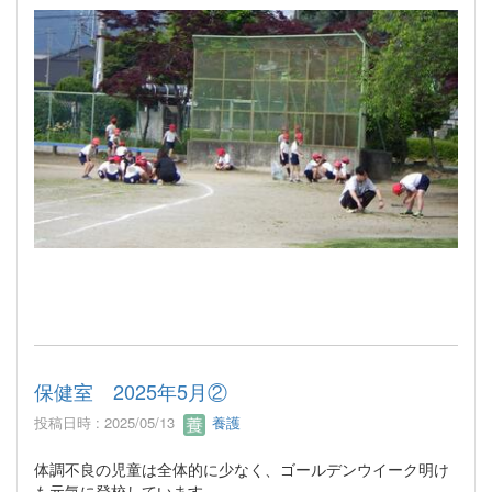
保健室 2025年5月②
投稿日時 : 2025/05/13
養護
体調不良の児童は全体的に少なく、ゴールデンウイーク明け
も元気に登校しています。