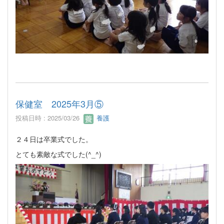
保健室 2025年3月⑤
投稿日時 : 2025/03/26
養護
２４日は卒業式でした。
とても素敵な式でした(^_^)