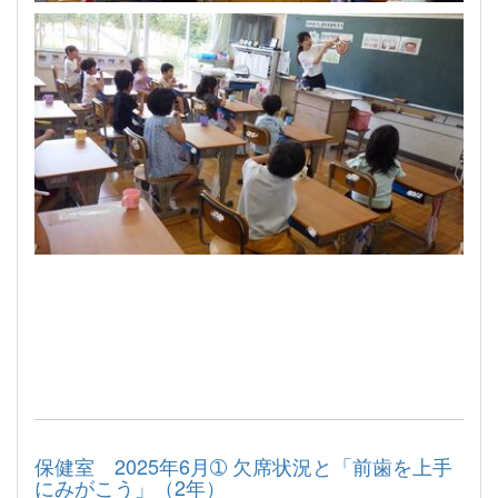
保健室 2025年6月➀ 欠席状況と「前歯を上手
にみがこう」（2年）