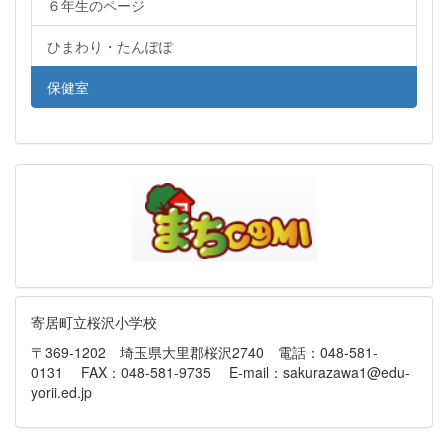
６年生のページ
ひまわり・たんぽぽ
保健室
寄居町立桜沢小学校
〒369-1202 埼玉県大里郡桜沢2740 電話：048-581-
0131 FAX：048-581-9735 E-mail：sakurazawa1@edu-
yorii.ed.jp