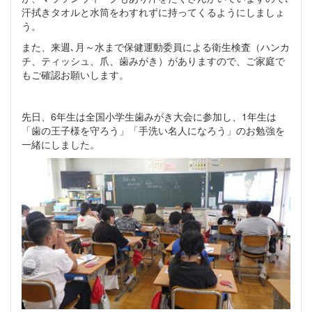
汗拭きタオルと水筒をわすれずに持ってくるようにしましょ
う。
また、来週､月～水まで保健運動委員による衛生検査（ハンカ
チ、ティッシュ、爪、歯みがき）がありますので、ご家庭で
もご確認お願いします。
先日、6年生は全国小学生歯みがき大会に参加し、1年生は
「歯の王子様を守ろう」「手洗い名人になろう」のお勉強を
一緒にしました。