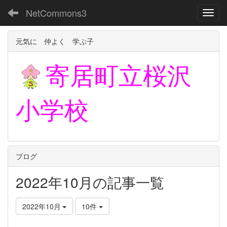
NetCommons3
Toggl
元気に 仲よく 学ぶ子
寄居町立
桜沢
小学校
ブログ
2022年10月の記事一覧
2022年10月
10件