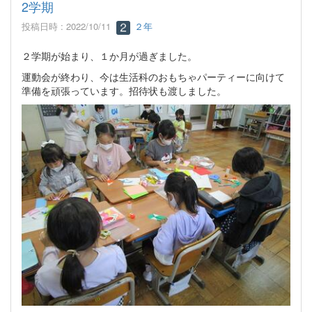
2学期
投稿日時 : 2022/10/11
２年
２学期が始まり、１か月が過ぎました。
運動会が終わり、今は生活科のおもちゃパーティーに向けて
準備を頑張っています。招待状も渡しました。