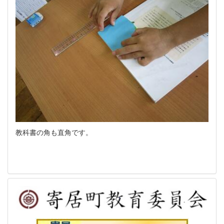
教科書の角も直角です。