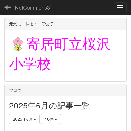
NetCommons3
Toggl
元気に 仲よく 学ぶ子
寄居町立
桜沢
小学校
ブログ
2025年6月の記事一覧
2025年6月
10件