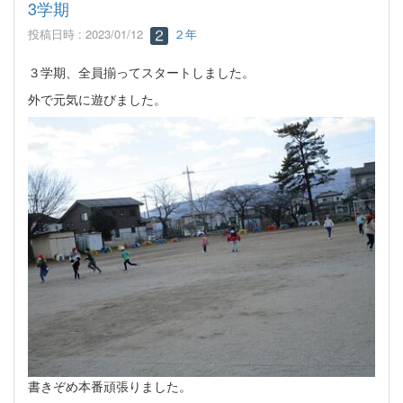
3学期
投稿日時 : 2023/01/12
２年
３学期、全員揃ってスタートしました。
外で元気に遊びました。
書きぞめ本番頑張りました。