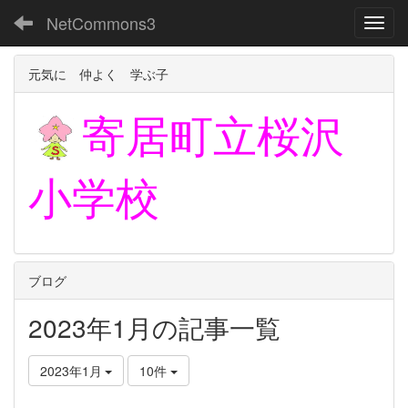
NetCommons3
Toggl
元気に 仲よく 学ぶ子
寄居町立
桜沢
小学校
ブログ
2023年1月の記事一覧
2023年1月
10件