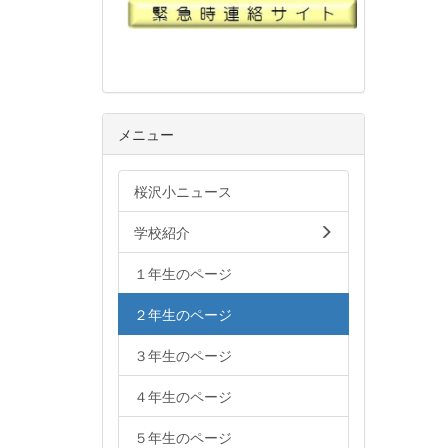
メニュー
桜沢小ニュース
学校紹介
１年生のページ
２年生のページ
３年生のページ
４年生のページ
５年生のページ