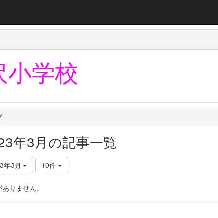
沢小学校
グ
023年3月の記事一覧
23年3月
10件
がありません。