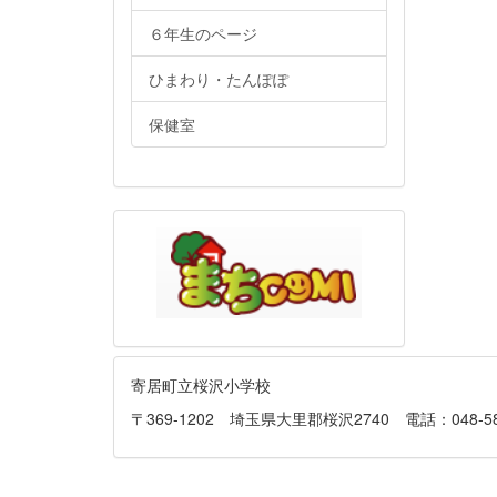
６年生のページ
ひまわり・たんぽぽ
保健室
寄居町立桜沢小学校
〒369-1202 埼玉県大里郡桜沢2740 電話：048-581-013