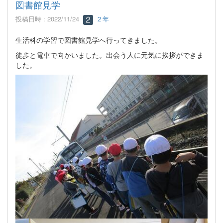
図書館見学
投稿日時 : 2022/11/24
２年
生活科の学習で図書館見学へ行ってきました。
徒歩と電車で向かいました。出会う人に元気に挨拶ができま
した。