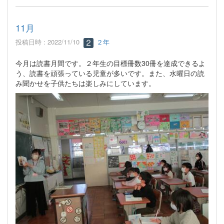
11月
投稿日時 : 2022/11/10
２年
今月は読書月間です。２年生の目標冊数30冊を達成できるよ
う、読書を頑張っている児童が多いです。また、水曜日の読
み聞かせを子供たちは楽しみにしています。