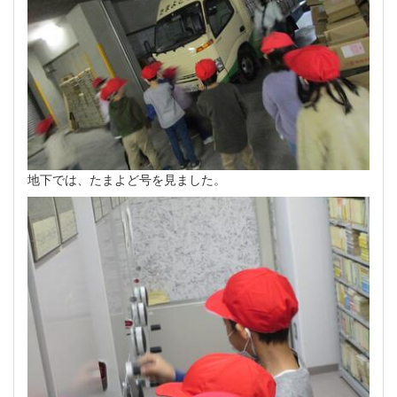
地下では、たまよど号を見ました。