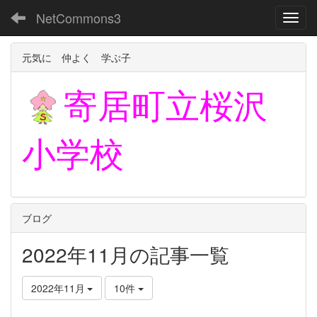
NetCommons3
Toggl
元気に 仲よく 学ぶ子
寄居町立
桜沢
小学校
ブログ
2022年11月の記事一覧
2022年11月
10件