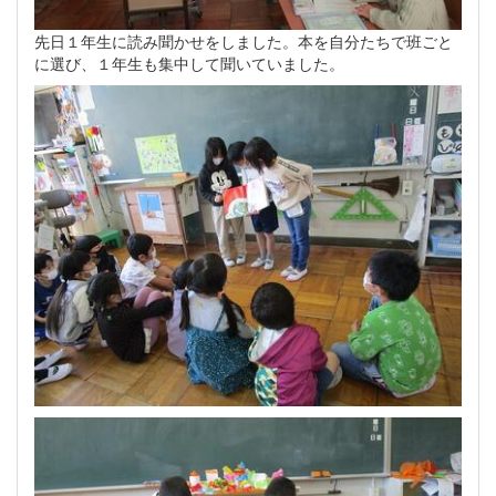
先日１年生に読み聞かせをしました。本を自分たちで班ごと
に選び、１年生も集中して聞いていました。