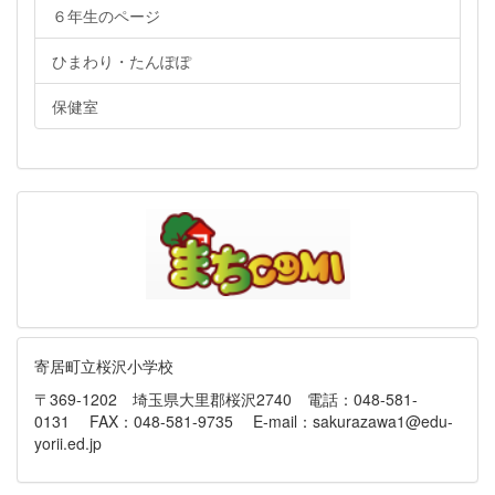
６年生のページ
ひまわり・たんぽぽ
保健室
寄居町立桜沢小学校
〒369-1202 埼玉県大里郡桜沢2740 電話：048-581-
0131 FAX：048-581-9735 E-mail：sakurazawa1@edu-
yorii.ed.jp