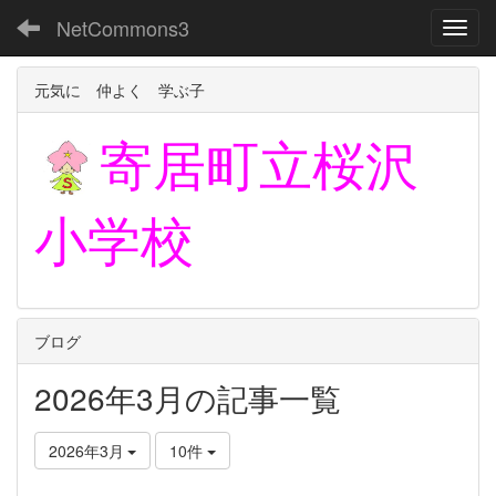
NetCommons3
Toggl
元気に 仲よく 学ぶ子
寄居町立
桜沢
小学校
ブログ
2026年3月の記事一覧
2026年3月
10件