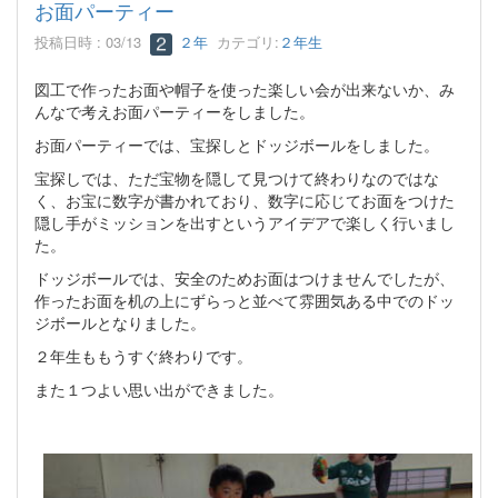
お面パーティー
投稿日時 : 03/13
２年
カテゴリ:
２年生
図工で作ったお面や帽子を使った楽しい会が出来ないか、み
んなで考えお面パーティーをしました。
お面パーティーでは、宝探しとドッジボールをしました。
宝探しでは、ただ宝物を隠して見つけて終わりなのではな
く、お宝に数字が書かれており、数字に応じてお面をつけた
隠し手がミッションを出すというアイデアで楽しく行いまし
た。
ドッジボールでは、安全のためお面はつけませんでしたが、
作ったお面を机の上にずらっと並べて雰囲気ある中でのドッ
ジボールとなりました。
２年生ももうすぐ終わりです。
また１つよい思い出ができました。