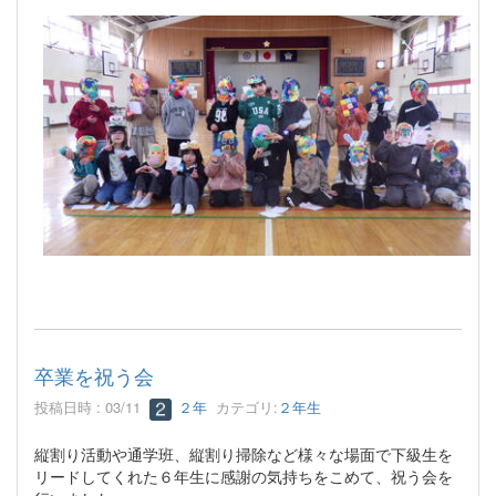
卒業を祝う会
投稿日時 : 03/11
２年
カテゴリ:
２年生
縦割り活動や通学班、縦割り掃除など様々な場面で下級生を
リードしてくれた６年生に感謝の気持ちをこめて、祝う会を