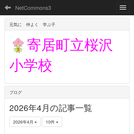
NetCommons3
Toggl
元気に 仲よく 学ぶ子
寄居町立
桜沢
小学校
ブログ
2026年4月の記事一覧
2026年4月
10件