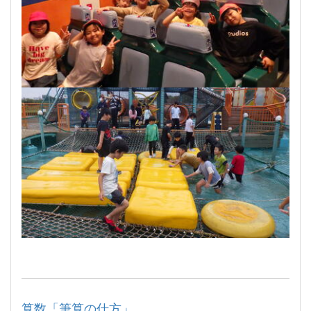
算数「筆算の仕方」