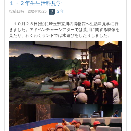
１・２年生生活科見学
投稿日時 : 2024/10/25
２年
１０月２５日(金)に埼玉県立川の博物館へ生活科見学に行
きました。アドベンチャーシアターでは荒川に関する映像を
見たり、わくわくランドでは水遊びをしたりしました。