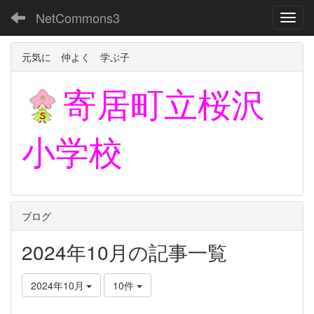
NetCommons3
Toggl
元気に 仲よく 学ぶ子
寄居町立
桜沢
小学校
ブログ
2024年10月の記事一覧
2024年10月
10件