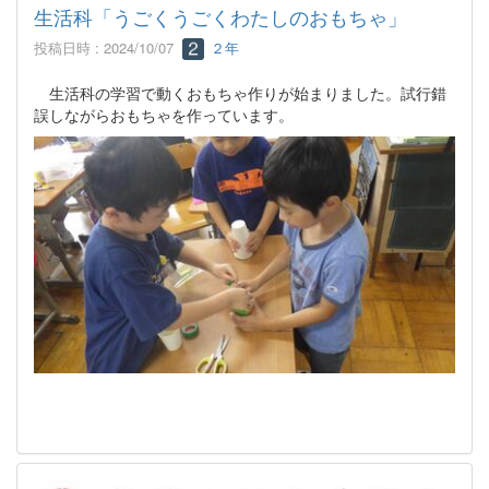
生活科「うごくうごくわたしのおもちゃ」
投稿日時 : 2024/10/07
２年
生活科の学習で動くおもちゃ作りが始まりました。試行錯
誤しながらおもちゃを作っています。