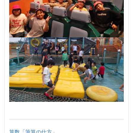
算数「筆算の仕方」