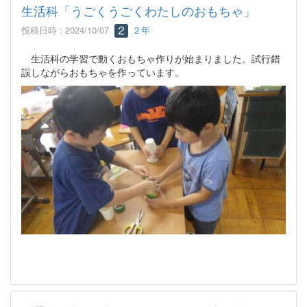
生活科「うごくうごくわたしのおもちゃ」
投稿日時 : 2024/10/07
２年
生活科の学習で動くおもちゃ作りが始まりました。試行錯
誤しながらおもちゃを作っています。