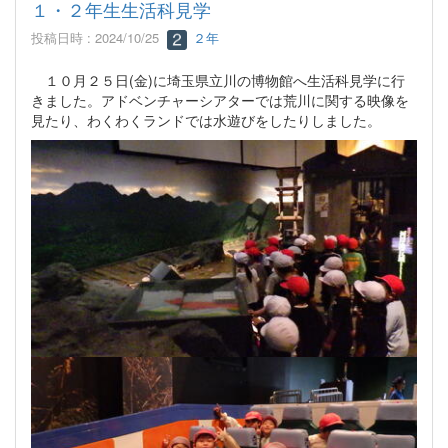
１・２年生生活科見学
投稿日時 : 2024/10/25
２年
１０月２５日(金)に埼玉県立川の博物館へ生活科見学に行
きました。アドベンチャーシアターでは荒川に関する映像を
見たり、わくわくランドでは水遊びをしたりしました。