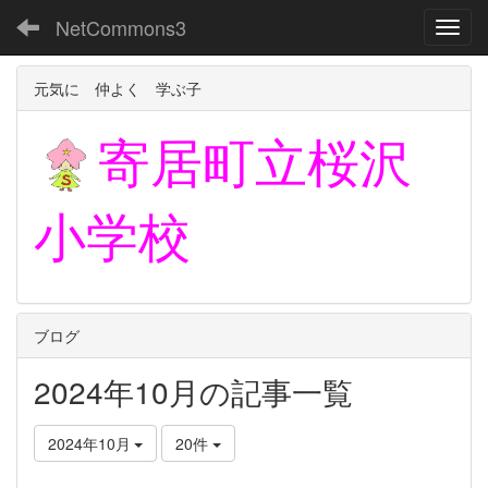
NetCommons3
Toggl
元気に 仲よく 学ぶ子
寄居町立
桜沢
小学校
ブログ
2024年10月の記事一覧
2024年10月
20件