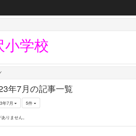
沢小学校
グ
023年7月の記事一覧
23年7月
5件
がありません。