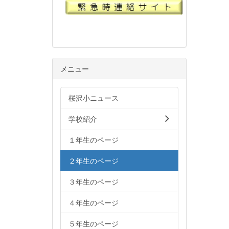
メニュー
桜沢小ニュース
学校紹介
１年生のページ
２年生のページ
３年生のページ
４年生のページ
５年生のページ