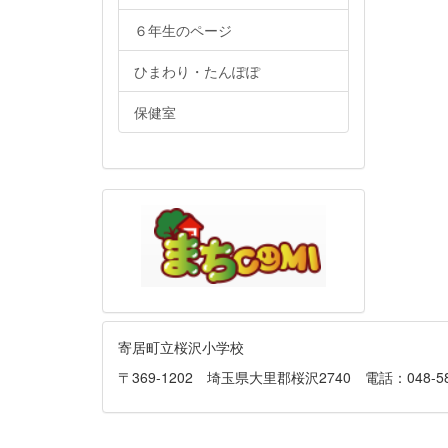
６年生のページ
ひまわり・たんぽぽ
保健室
寄居町立桜沢小学校
〒369-1202 埼玉県大里郡桜沢2740 電話：048-581-013