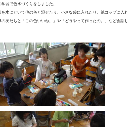
の学習で色水づくりをしました。
具を水にといて他の色と混ぜたり、小さな袋に入れたり、紙コップに入れ
班の友だちと「この色いいね。」や「どうやって作ったの。」など会話