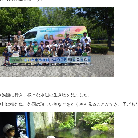
水族館に行き、様々な水辺の生き物を見ました。
や川に棲む魚、外国の珍しい魚などをたくさん見ることができ、子ども