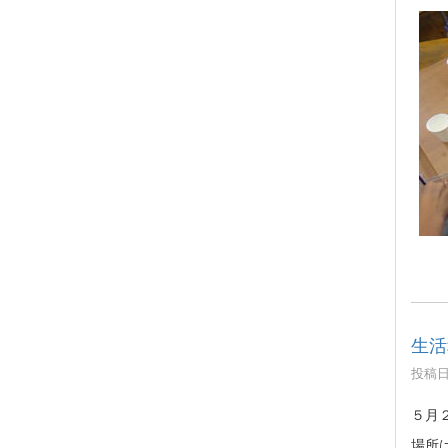
生活
投稿日時
５月
場所