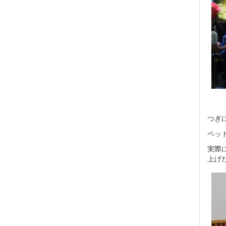
つぎ
ペッ
実際
上げ