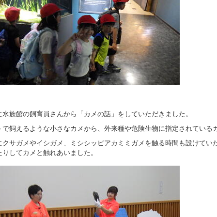
に水族館の飼育員さんから「カメの話」をしていただきました。
トで飼えるような小さなカメから、外来種や危険生物に指定されている
にクサガメやイシガメ、ミシシッピアカミミガメを触る時間も設けてい
たりしてカメと触れあいました。