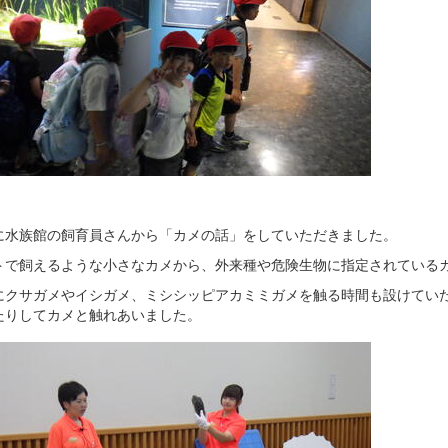
に水族館の飼育員さんから「カメの話」をしていただきました。
トで飼えるような小さなカメから、外来種や危険生物に指定されている
にクサガメやイシガメ、ミシシッピアカミミガメを触る時間も設けてい
たりしてカメと触れあいました。