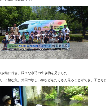
水族館に行き、様々な水辺の生き物を見ました。
や川に棲む魚、外国の珍しい魚などをたくさん見ることができ、子ども