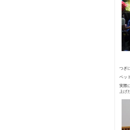
つぎ
ペッ
実際
上げ