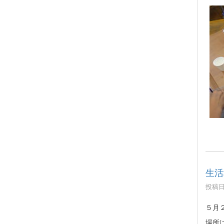
生活
投稿日時
５月
場所