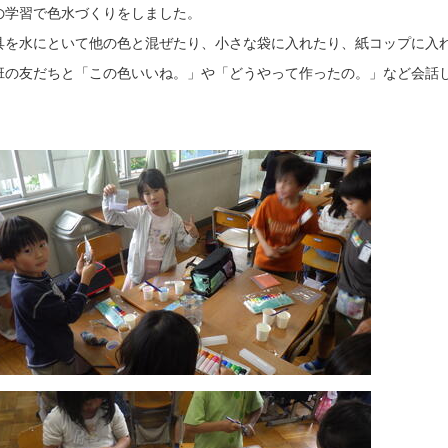
の学習で色水づくりをしました。
具を水にといて他の色と混ぜたり、小さな袋に入れたり、紙コップに入れ
班の友だちと「この色いいね。」や「どうやって作ったの。」など会話